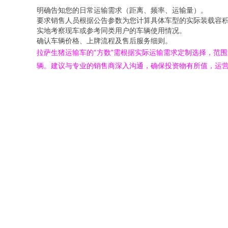
明确告知您的日常运输需求（距离、频率、运输量）。
要求销售人员根据公告参数为您计算具体车型的实际装载容
实地考察现车或参考同类用户的车辆使用情况。
确认车辆价格、上牌流程及售后服务细则。
拉萨生猪运输车的“方数”需根据实际运输需求定制选择，范
辆。建议与专业的销售商深入沟通，确保投资物有所值，运