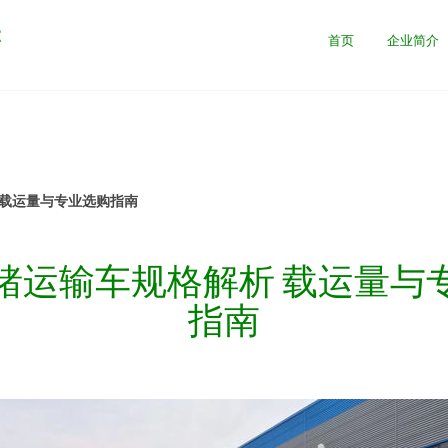
售
首页
企业简介
 载运量与专业选购指南
猪运输车规格解析 载运量与
指南