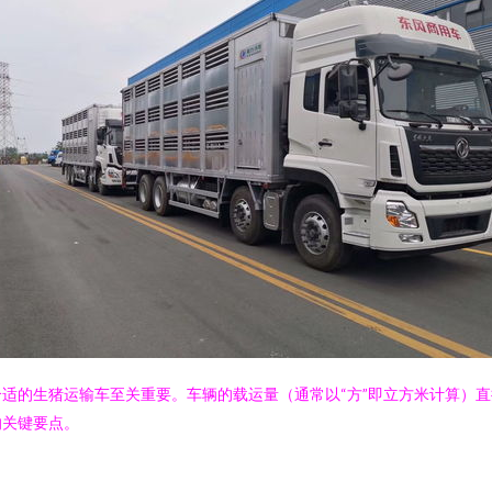
适的生猪运输车至关重要。车辆的载运量（通常以“方”即立方米计算）
的关键要点。